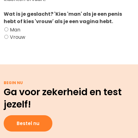
Wat is je geslacht? 'Kies 'man' als je een penis
hebt of kies 'vrouw' als je een vagina hebt.
Man
Vrouw
BEGIN NU
Ga voor zekerheid en test
jezelf!
Bestel nu