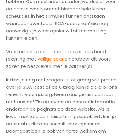
hebben. Ook masturberen raden we dus af voor
de eerste week, omdat hierdoor hele kleine
scheurtjes in het slijmvlies kunnen ontstaan
waardoor eventuele ‘SOA-bacteriën’ die nog
aanwezig zijn weer opnieuw tot besmetting
kunnen leiden.
Voorkomen is beter dan genezen, dus houd
rekening met
veilige seks
en probeer dit soort
zaken te bespreken met je partner(s).
Indien je nog met vragen zit of graag wilt praten
over je SOA-test of de uitslag, kun je altijd bij ons
terecht voor nazorg. Neem dus gerust contact
met ons op! Zie daarvoor de contactinformatie
onderaan de pagina’s op deze website. Als je
liever met je eigen huisarts in gesprek wilt, kun je
daar natuurlijk een consult voor inplannen.
Daarnaast ben je ook van harte welkom om